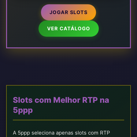
JOGAR SLOTS
VER CATÁLOGO
Slots com Melhor RTP na
5ppp
A 5ppp seleciona apenas slots com RTP