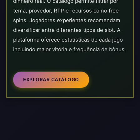
dinheiro real. O catálogo permite filtrar por
tema, provedor, RTP e recursos como free
spins. Jogadores experientes recomendam
diversificar entre diferentes tipos de slot. A
plataforma oferece estatísticas de cada jogo
incluindo maior vitória e frequência de bônus.
EXPLORAR CATÁLOGO