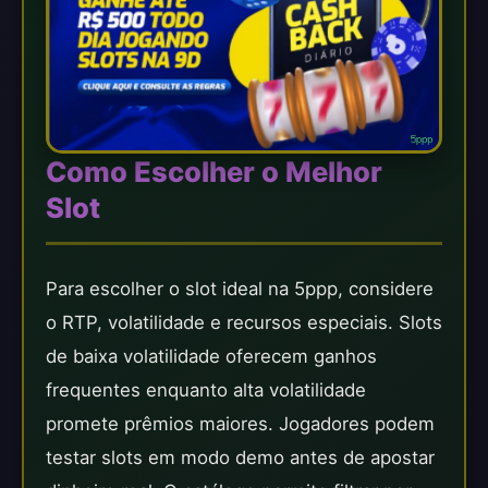
Como Escolher o Melhor
Slot
Para escolher o slot ideal na 5ppp, considere
o RTP, volatilidade e recursos especiais. Slots
de baixa volatilidade oferecem ganhos
frequentes enquanto alta volatilidade
promete prêmios maiores. Jogadores podem
testar slots em modo demo antes de apostar