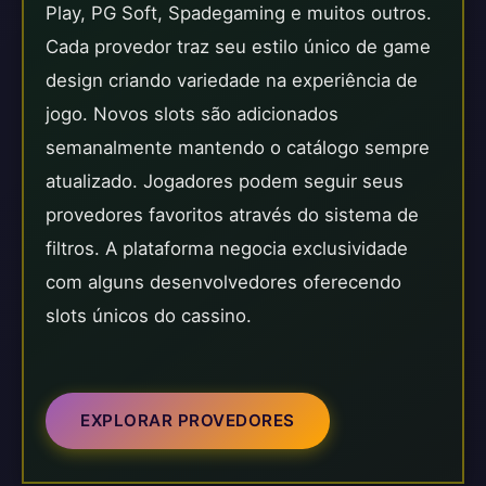
Play, PG Soft, Spadegaming e muitos outros.
Cada provedor traz seu estilo único de game
design criando variedade na experiência de
jogo. Novos slots são adicionados
semanalmente mantendo o catálogo sempre
atualizado. Jogadores podem seguir seus
provedores favoritos através do sistema de
filtros. A plataforma negocia exclusividade
com alguns desenvolvedores oferecendo
slots únicos do cassino.
EXPLORAR PROVEDORES