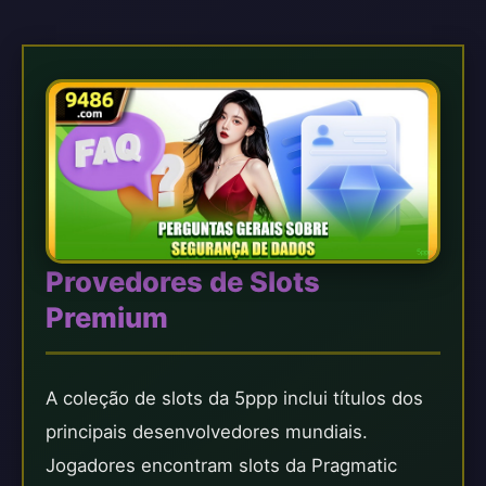
Provedores de Slots
Premium
A coleção de slots da 5ppp inclui títulos dos
principais desenvolvedores mundiais.
Jogadores encontram slots da Pragmatic