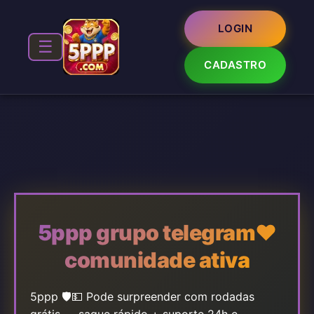
LOGIN
☰
CADASTRO
5ppp grupo telegram❤️
comunidade ativa
5ppp 🛡️💵 Pode surpreender com rodadas