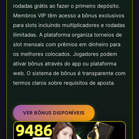
rodadas grátis ao fazer o primeiro depósito.
Membros VIP têm acesso a bônus exclusivos
para slots incluindo multiplicadores e rodadas
ilimitadas. A plataforma organiza torneios de
slot mensais com prêmios em dinheiro para
os melhores colocados. Jogadores podem
ativar bônus através do app ou plataforma
web. O sistema de bônus é transparente com
termos claros sobre requisitos de aposta.
VER BÔNUS DISPONÍVEIS