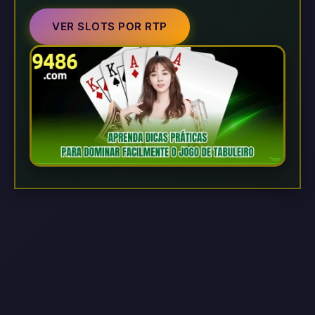
VER SLOTS POR RTP