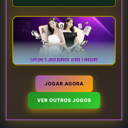
JOGAR AGORA
VER OUTROS JOGOS