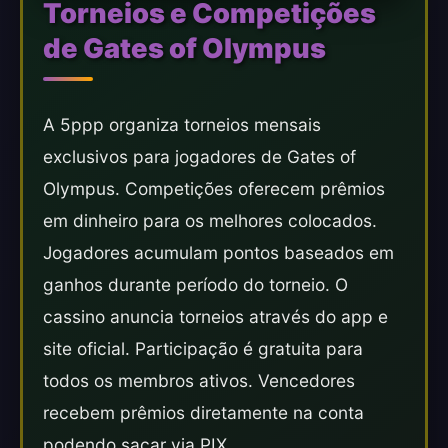
Torneios e Competições
de Gates of Olympus
A 5ppp organiza torneios mensais
exclusivos para jogadores de Gates of
Olympus. Competições oferecem prêmios
em dinheiro para os melhores colocados.
Jogadores acumulam pontos baseados em
ganhos durante período do torneio. O
cassino anuncia torneios através do app e
site oficial. Participação é gratuita para
todos os membros ativos. Vencedores
recebem prêmios diretamente na conta
podendo sacar via PIX.