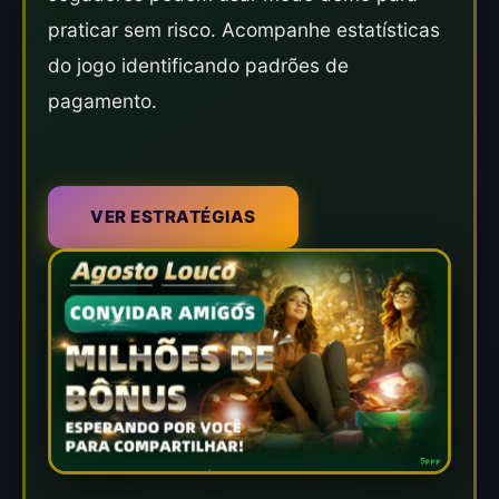
praticar sem risco. Acompanhe estatísticas
do jogo identificando padrões de
pagamento.
VER ESTRATÉGIAS