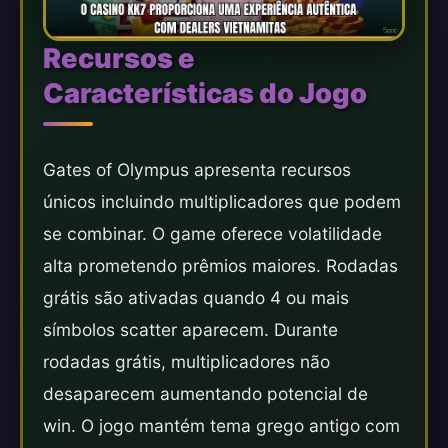
Recursos e
Características do Jogo
Gates of Olympus apresenta recursos
únicos incluindo multiplicadores que podem
se combinar. O game oferece volatilidade
alta prometendo prêmios maiores. Rodadas
grátis são ativadas quando 4 ou mais
símbolos scatter aparecem. Durante
rodadas grátis, multiplicadores não
desaparecem aumentando potencial de
win. O jogo mantém tema grego antigo com