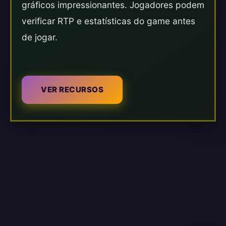
gráficos impressionantes. Jogadores podem
verificar RTP e estatísticas do game antes
de jogar.
VER RECURSOS